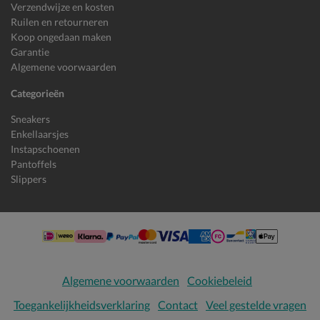
Verzendwijze en kosten
Ruilen en retourneren
Koop ongedaan maken
Garantie
Algemene voorwaarden
Categorieën
Sneakers
Enkellaarsjes
Instapschoenen
Pantoffels
Slippers
Algemene voorwaarden
Cookiebeleid
Toegankelijkheidsverklaring
Contact
Veel gestelde vragen