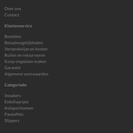
Over ons
Contact
Klantenservice
Bestellen
Betaalmogelijkheden
Verzendwijze en kosten
Ruilen en retourneren
Koop ongedaan maken
Garantie
Algemene voorwaarden
Categorieën
Sneakers
Enkellaarsjes
Instapschoenen
Pantoffels
Slippers