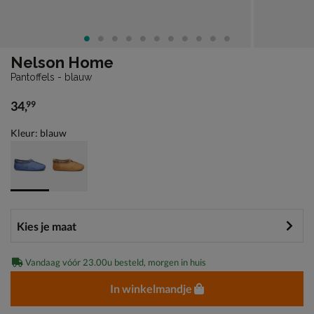
Nelson Home
Pantoffels - blauw
34
,
99
€ 34,99
Kleur: blauw
Vandaag vóór 23.00u besteld, morgen in huis
In winkelmandje