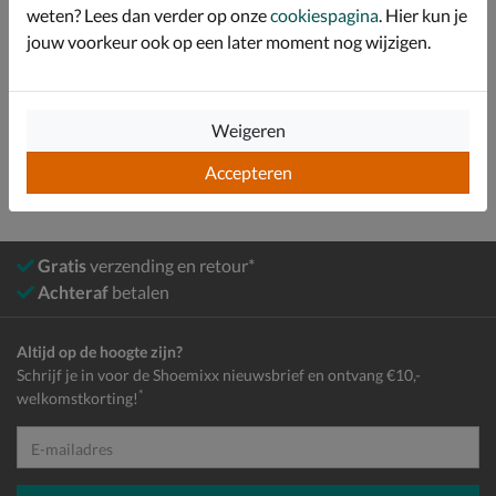
weten? Lees dan verder op onze
cookiespagina
. Hier kun je
Over Nelson Home
jouw voorkeur ook op een later moment nog wijzigen.
Bekijk meer
Dames
Schoenen
Pantoffels
Weigeren
Accepteren
Gratis
verzending en retour*
Achteraf
betalen
Altijd op de hoogte zijn?
Schrijf je in voor de Shoemixx nieuwsbrief en ontvang €10,-
*
welkomstkorting!
E-mailadres