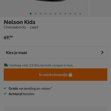
Nelson Kids
Chelseaboots - zwart
69
,
99
€ 69,99
Vandaag vóór 23.00u besteld, morgen in huis
In winkelmandje
Gratis
verzending en retour*
Achteraf
betalen