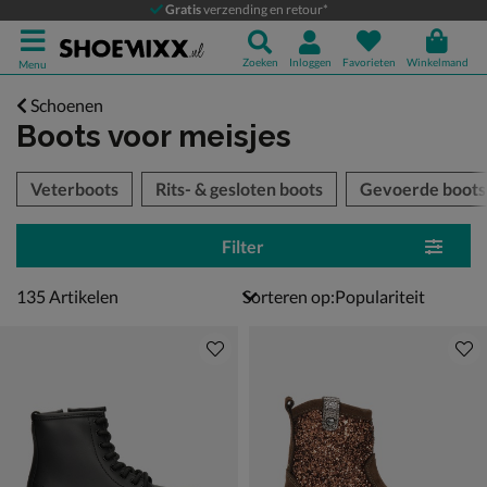
Gratis
verzending en retour*
Zoeken
Inloggen
Favorieten
Winkelmand
Menu
Schoenen
Boots voor meisjes
tegorieën over
Veterboots
Rits- & gesloten boots
Gevoerde boots
Filter
135 artikelen
135
Artikelen
Sorteren op: