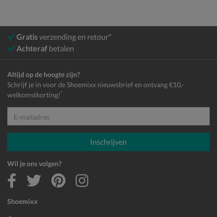
Gratis
verzending en retour*
Achteraf
betalen
Altijd op de hoogte zijn?
Schrijf je in voor de Shoemixx nieuwsbrief en ontvang €10,-
*
welkomstkorting!
E-mailadres
Inschrijven
Wil je ons volgen?
Shoemixx