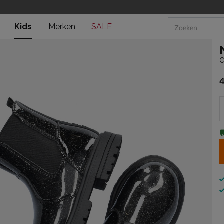
Kids
Merken
SALE
C
€