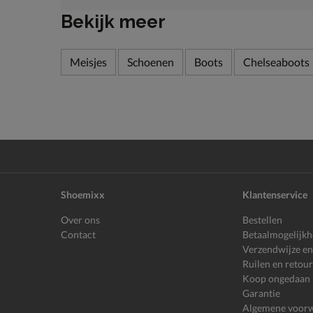
Bekijk meer
Meisjes
Schoenen
Boots
Chelseaboots
Shoemixx
Klantenservice
Over ons
Bestellen
Contact
Betaalmogelijk
Verzendwijze en
Ruilen en retou
Koop ongedaan
Garantie
Algemene voor