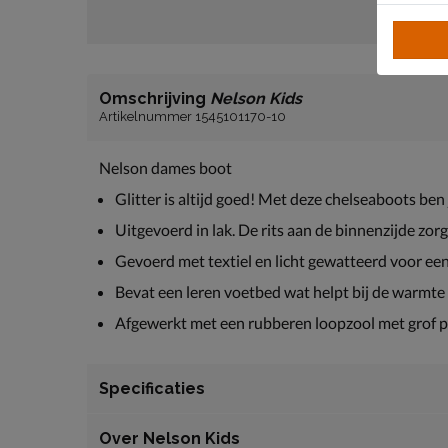
Omschrijving
Nelson Kids
Artikelnummer 1545101170-10
Nelson dames boot
Glitter is altijd goed! Met deze chelseaboots ben j
Uitgevoerd in lak. De rits aan de binnenzijde zo
Gevoerd met textiel en licht gewatteerd voor e
Bevat een leren voetbed wat helpt bij de warmte 
Afgewerkt met een rubberen loopzool met grof pro
Specificaties
Over Nelson Kids