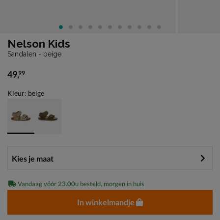
Nelson Kids
Sandalen - beige
49
,
99
€ 49,99
Kleur: beige
Vandaag vóór 23.00u besteld, morgen in huis
In winkelmandje