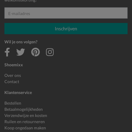
E-mailadres
Inschrijven
Wil je ons volgen?
Shoemixx
Over ons
Contact
Klantenservice
Bestellen
Betaalmogelijkheden
Verzendwijze en kosten
Ruilen en retourneren
Koop ongedaan maken