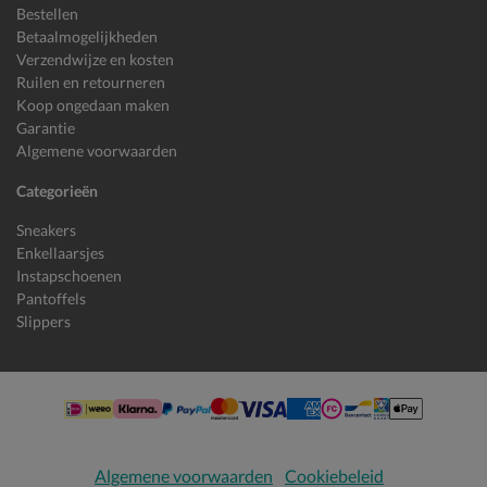
Bestellen
Betaalmogelijkheden
Verzendwijze en kosten
Ruilen en retourneren
Koop ongedaan maken
Garantie
Algemene voorwaarden
Categorieën
Sneakers
Enkellaarsjes
Instapschoenen
Pantoffels
Slippers
Algemene voorwaarden
Cookiebeleid