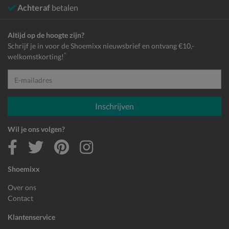
Achteraf
betalen
Altijd op de hoogte zijn?
Schrijf je in voor de Shoemixx nieuwsbrief en ontvang €10,-
*
welkomstkorting!
E-mailadres
Inschrijven
Wil je ons volgen?
Shoemixx
Over ons
Contact
Klantenservice