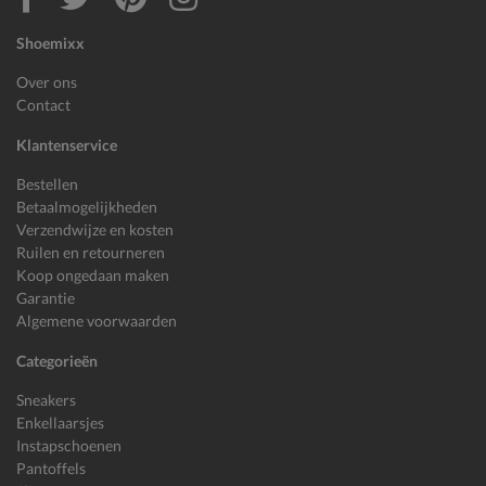
Shoemixx
Over ons
Contact
Klantenservice
Bestellen
Betaalmogelijkheden
Verzendwijze en kosten
Ruilen en retourneren
Koop ongedaan maken
Garantie
Algemene voorwaarden
Categorieën
Sneakers
Enkellaarsjes
Instapschoenen
Pantoffels