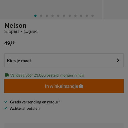
Nelson
Slippers - cognac
49
,
99
€ 49,99
Vandaag vóór 23.00u besteld, morgen in huis
In winkelmandje
Gratis
verzending en retour*
Achteraf
betalen