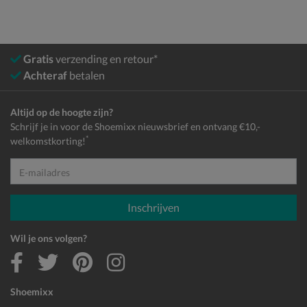
Gratis
verzending en retour*
Achteraf
betalen
Altijd op de hoogte zijn?
Schrijf je in voor de Shoemixx nieuwsbrief en ontvang €10,-
*
welkomstkorting!
E-mailadres
Inschrijven
Wil je ons volgen?
Shoemixx