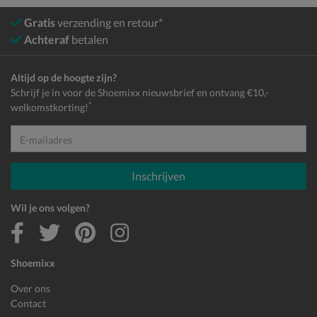
Gratis
verzending en retour*
Achteraf
betalen
Altijd op de hoogte zijn?
Schrijf je in voor de Shoemixx nieuwsbrief en ontvang €10,-
*
welkomstkorting!
E-mailadres
Inschrijven
Wil je ons volgen?
Shoemixx
Over ons
Contact