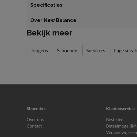
Specificaties
Over New Balance
Bekijk meer
Jongens
Schoenen
Sneakers
Lage sneak
Shoemixx
Klantenservice
Over ons
Bestellen
Contact
Betaalmogelijk
Verzendwijze en