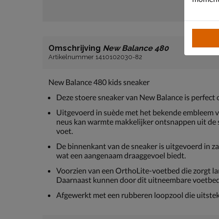
Omschrijving
New Balance 480
Artikelnummer 1410102030-82
New Balance 480 kids sneaker
Deze stoere sneaker van New Balance is perfect om
Uitgevoerd in suède met het bekende embleem va
neus kan warmte makkelijker ontsnappen uit de 
voet.
De binnenkant van de sneaker is uitgevoerd in za
wat een aangenaam draaggevoel biedt.
Voorzien van een OrthoLite-voetbed die zorgt 
Daarnaast kunnen door dit uitneembare voetbed
Afgewerkt met een rubberen loopzool die uitsteken