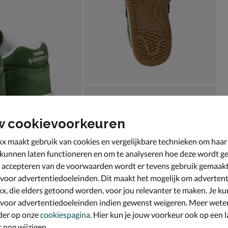
w cookievoorkeuren
x maakt gebruik van cookies en vergelijkbare technieken om haar
 kunnen laten functioneren en om te analyseren hoe deze wordt ge
 accepteren van de voorwaarden wordt er tevens gebruik gemaak
 voor advertentiedoeleinden. Dit maakt het mogelijk om advertent
x, die elders getoond worden, voor jou relevanter te maken. Je ku
 voor advertentiedoeleinden indien gewenst weigeren. Meer wete
der op onze
cookiespagina
. Hier kun je jouw voorkeur ook op een l
nog wijzigen.