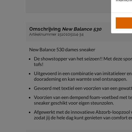
Omschrijving
New Balance 530
Artikelnummer 1510105114-34
New Balance 530 dames sneaker
De showstopper van het seizoen!! Met deze sport
tofs!
Uitgevoerd in een combinatie van imitatieleer e
doorademing en kan warmte snel ontsnappen.
Gevoerd met textiel een voorzien van een gewat
Voorzien van een dempend foam-voetbed met tex
sneaker geschikt voor eigen steunzolen.
Afgewerkt met de innovatieve Abzorb-loopzool v
zodat jij de hele dag kunt genieten van comfort 