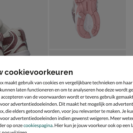
w cookievoorkeuren
x maakt gebruik van cookies en vergelijkbare technieken om haar
 kunnen laten functioneren en om te analyseren hoe deze wordt ge
 accepteren van de voorwaarden wordt er tevens gebruik gemaak
 voor advertentiedoeleinden. Dit maakt het mogelijk om advertent
x, die elders getoond worden, voor jou relevanter te maken. Je ku
 voor advertentiedoeleinden indien gewenst weigeren. Meer wete
der op onze
cookiespagina
. Hier kun je jouw voorkeur ook op een l
nog wijzigen.