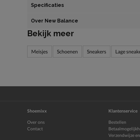
Specificaties
Over New Balance
Bekijk meer
Meisjes
Schoenen
Sneakers
Lage sneak
Shoemixx
Klantenservice
Over ons
Bestellen
Contact
Betaalmogelijk
Verzendwijze en