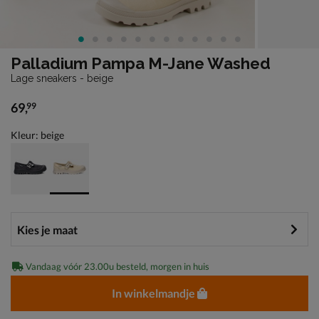
Palladium Pampa M-Jane Washed
Lage sneakers - beige
69
,
99
€ 69,99
Kleur: beige
Vandaag vóór 23.00u besteld, morgen in huis
In winkelmandje