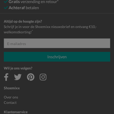
Gratis
verzending en retour*
Achteraf
betalen
Altijd op de hoogte zijn?
Schrijf je in voor de Shoemixx nieuwsbrief en ontvang €10,-
*
welkomstkorting!
E-mailadres
Inschrijven
Wil je ons volgen?
Shoemixx
Over ons
Contact
Klantenservice