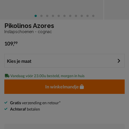
Pikolinos Azores
Instapschoenen - cognac
109
,
99
€ 109,99
Vandaag vóór 23.00u besteld, morgen in huis
In winkelmandje
Gratis
verzending en retour*
Achteraf
betalen