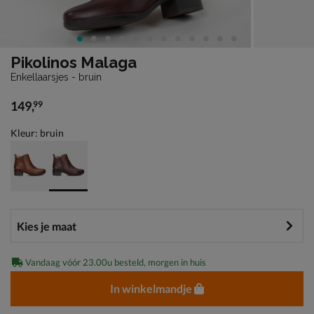
Pikolinos Malaga
Enkellaarsjes - bruin
149
,
99
€ 149,99
Kleur: bruin
Vandaag vóór 23.00u besteld, morgen in huis
In winkelmandje