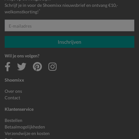
Schrijf je in voor de Shoemixx nieuwsbrief en ontvang €10,-
*
welkomstkorting!
E-mailadres
Inschrijven
Wil je ons volgen?
Shoemixx
Over ons
Contact
Klantenservice
Bestellen
Betaalmogelijkheden
Verzendwijze en kosten