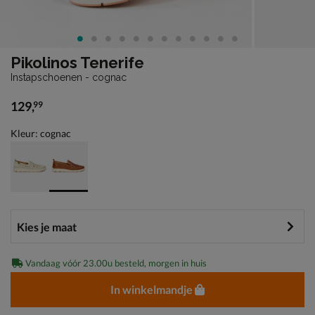
Pikolinos Tenerife
Instapschoenen - cognac
129
,
99
€ 129,99
Kleur: cognac
Vandaag vóór 23.00u besteld, morgen in huis
In winkelmandje