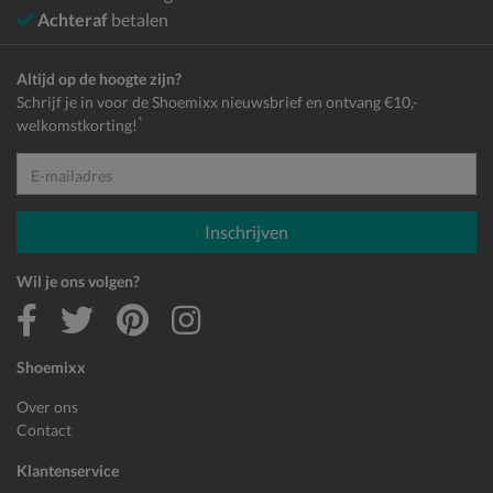
Achteraf
betalen
Altijd op de hoogte zijn?
Schrijf je in voor de Shoemixx nieuwsbrief en ontvang €10,-
*
welkomstkorting!
E-mailadres
Inschrijven
Wil je ons volgen?
Shoemixx
Over ons
Contact
Klantenservice