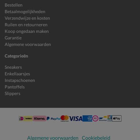
Bestellen
Betaalmogelijkheden
Verzendwijze en kosten
Ruilen en retourneren
Koop ongedaan maken
Garantie
Algemene voorwaarden
Categorieën
Sneakers
Enkellaarsjes
Instapschoenen
Pantoffels
Slippers
Algemene voorwaarden
Cookiebeleid