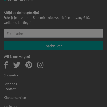
Altijd op de hoogte zijn?
Schrijf je in voor de Shoemixx nieuwsbrief en ontvang €10,-
*
welkomstkorting!
E-mailadres
Inschrijven
Wil je ons volgen?
Shoemixx
Over ons
Contact
Klantenservice
Bestellen