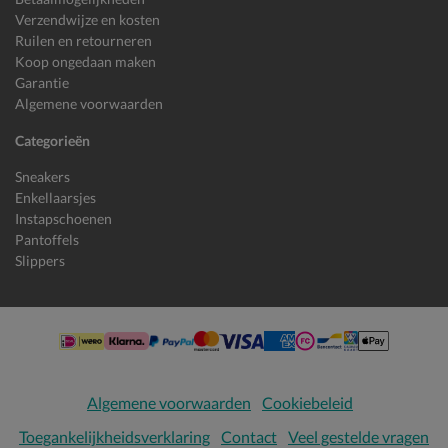
Verzendwijze en kosten
Ruilen en retourneren
Koop ongedaan maken
Garantie
Algemene voorwaarden
Categorieën
Sneakers
Enkellaarsjes
Instapschoenen
Pantoffels
Slippers
Algemene voorwaarden
Cookiebeleid
Toegankelijkheidsverklaring
Contact
Veel gestelde vragen