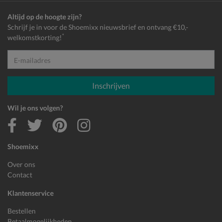
Altijd op de hoogte zijn?
Schrijf je in voor de Shoemixx nieuwsbrief en ontvang €10,-
*
welkomstkorting!
E-mailadres
Inschrijven
Wil je ons volgen?
Shoemixx
Over ons
Contact
Klantenservice
Bestellen
Betaalmogelijkheden