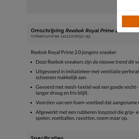
Omschrijving
Reebok Royal Prime 2.0
Artikelnummer 1411100650-49
Reebok Royal Prime 2.0 jongens sneaker
Deze Reebok sneakers zijn de nieuwe trend dit vo
Uitgevoerd in imitatieleer met ventilatie perforat
schoenen makkelijk aan.
Gevoerd met mesh-textiel wat een goede vocht- 
langer droog en fris blijft.
Voorzien van een foam-voetbed dat aangename de
Afgewerkt met een rubberen loopzool die grip- en 
spelen, voetballen, ravotten, noem maar op.
Specificaties