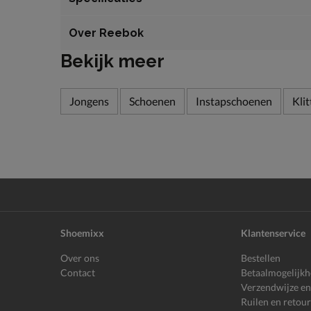
Over Reebok
Bekijk meer
Jongens
Schoenen
Instapschoenen
Kli
Shoemixx
Klantenservice
Over ons
Bestellen
Contact
Betaalmogelijk
Verzendwijze en
Ruilen en retou