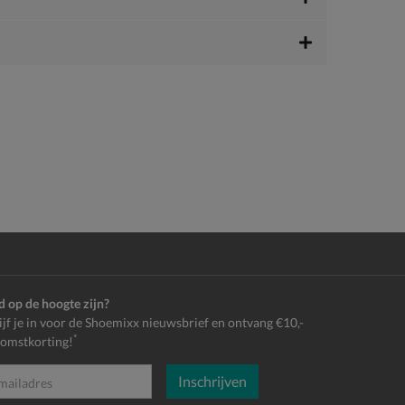
jd op de hoogte zijn?
ijf je in voor de Shoemixx nieuwsbrief en ontvang €10,-
*
omstkorting!
Inschrijven
es