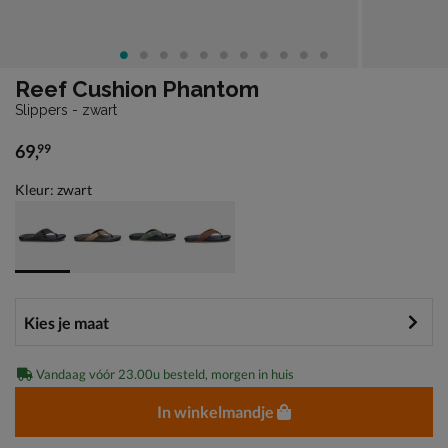
Reef Cushion Phantom
Slippers - zwart
69
,
99
€ 69,99
Kleur: zwart
Vandaag vóór 23.00u besteld, morgen in huis
In winkelmandje