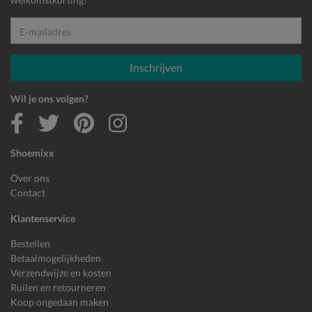
E-mailadres
Inschrijven
Wil je ons volgen?
Shoemixx
Over ons
Contact
Klantenservice
Bestellen
Betaalmogelijkheden
Verzendwijze en kosten
Ruilen en retourneren
Koop ongedaan maken