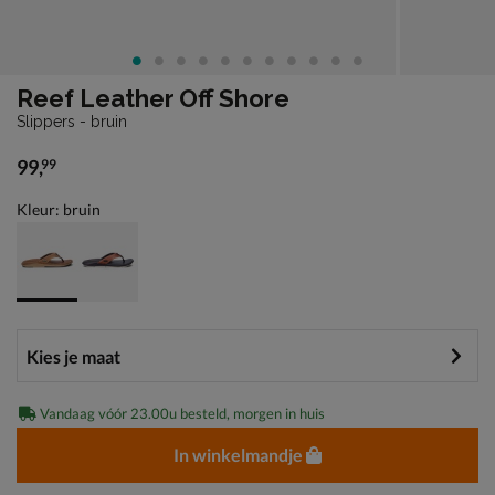
Reef Leather Off Shore
Slippers - bruin
99
,
99
€ 99,99
Kleur: bruin
Vandaag vóór 23.00u besteld, morgen in huis
In winkelmandje