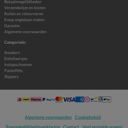
Betaalmogelijkheden
Verzendwijze en kosten
Ruilen en retourneren
Koop ongedaan maken
Garantie
Algemene voorwaarden
Categorieën
Sneakers
Enkellaarsjes
Instapschoenen
Pantoffels
Slippers
Algemene voorwaarden
Cookiebeleid
Toegankelijkheidsverklaring
Contact
Veel gestelde vragen