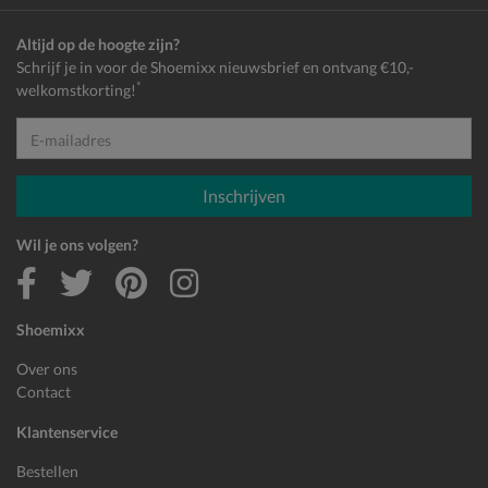
Altijd op de hoogte zijn?
Schrijf je in voor de Shoemixx nieuwsbrief en ontvang €10,-
*
welkomstkorting!
E-mailadres
Inschrijven
Wil je ons volgen?
Shoemixx
Over ons
Contact
Klantenservice
Bestellen