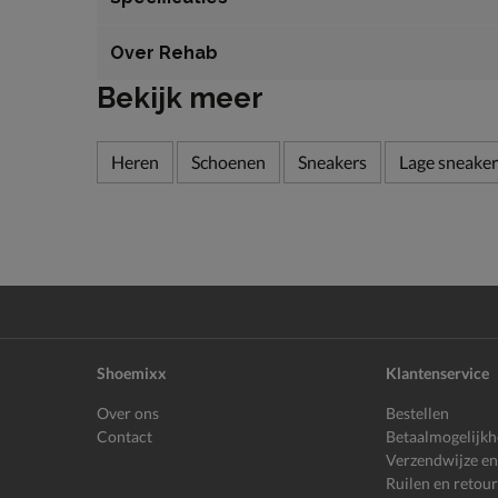
Over Rehab
Bekijk meer
Heren
Schoenen
Sneakers
Lage sneaker
Shoemixx
Klantenservice
Over ons
Bestellen
Contact
Betaalmogelijk
Verzendwijze en
Ruilen en retou