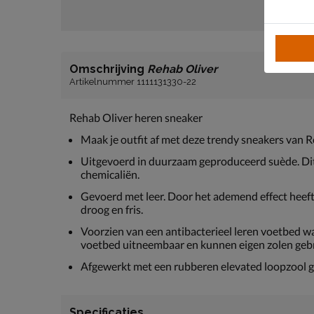
Omschrijving
Rehab Oliver
Artikelnummer 1111131330-22
Rehab Oliver heren sneaker
Maak je outfit af met deze trendy sneakers van 
Uitgevoerd in duurzaam geproduceerd suède. Dit
chemicaliën.
Gevoerd met leer. Door het ademend effect heef
droog en fris.
Voorzien van een antibacterieel leren voetbed w
voetbed uitneembaar en kunnen eigen zolen geb
Afgewerkt met een rubberen elevated loopzool g
Specificaties