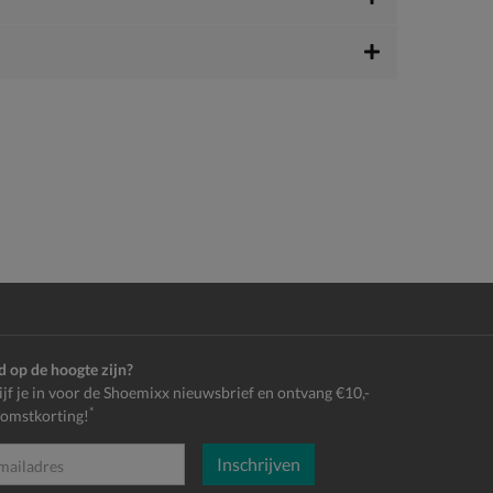
jd op de hoogte zijn?
ijf je in voor de Shoemixx nieuwsbrief en ontvang €10,-
*
omstkorting!
Inschrijven
es