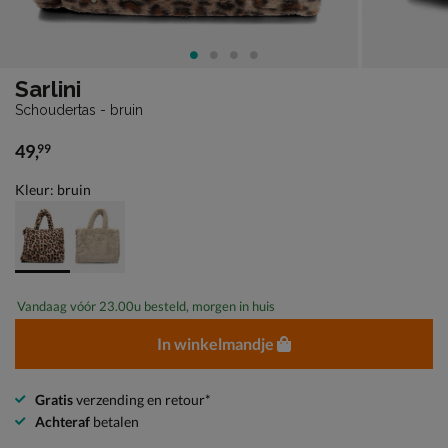
Sarlini
Schoudertas - bruin
49
,
99
€ 49,99
Kleur: bruin
Vandaag vóór 23.00u besteld, morgen in huis
In winkelmandje
Gratis
verzending en retour*
Achteraf
betalen