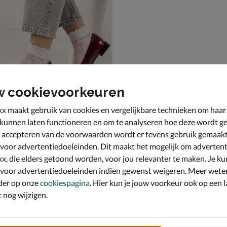
w cookievoorkeuren
x maakt gebruik van cookies en vergelijkbare technieken om haar
 kunnen laten functioneren en om te analyseren hoe deze wordt ge
 accepteren van de voorwaarden wordt er tevens gebruik gemaak
larcon Nayu
s & instappers - rood
 voor advertentiedoeleinden. Dit maakt het mogelijk om advertent
x, die elders getoond worden, voor jou relevanter te maken. Je ku
 voor advertentiedoeleinden indien gewenst weigeren. Meer wete
der op onze
cookiespagina
. Hier kun je jouw voorkeur ook op een l
nog wijzigen.