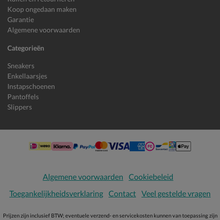
Koop ongedaan maken
Garantie
Algemene voorwaarden
Categorieën
Sneakers
Enkellaarsjes
Instapschoenen
Pantoffels
Slippers
Algemene voorwaarden
Cookiebeleid
Toegankelijkheidsverklaring
Contact
Veel gestelde vragen
Prijzen zijn inclusief BTW; eventuele verzend- en servicekosten kunnen van toepassing zijn