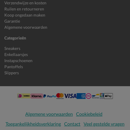
Verzendwijze en kosten
Ruilen en retourneren
Koop ongedaan maken
Garantie
Algemene voorwaarden
Categorieën
Sneakers
Enkellaarsjes
Instapschoenen
Pantoffels
Slippers
Algemene voorwaarden
Cookiebeleid
Toegankelijkheidsverklaring
Contact
Veel gestelde vragen