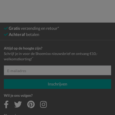
Gratis
verzending en retour*
Achteraf
betalen
Altijd op de hoogte zijn?
Schrijf je in voor de Shoemixx nieuwsbrief en ontvang €10,-
*
welkomstkorting!
E-mailadres
Inschrijven
Wil je ons volgen?