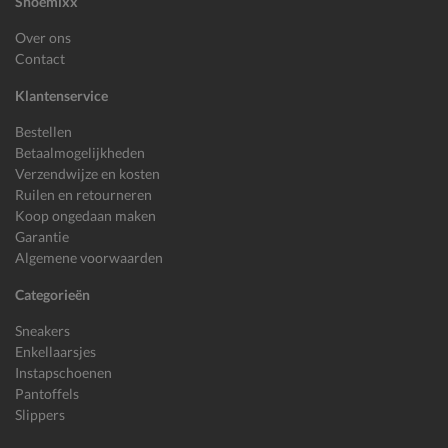
Shoemixx
Over ons
Contact
Klantenservice
Bestellen
Betaalmogelijkheden
Verzendwijze en kosten
Ruilen en retourneren
Koop ongedaan maken
Garantie
Algemene voorwaarden
Categorieën
Sneakers
Enkellaarsjes
Instapschoenen
Pantoffels
Slippers