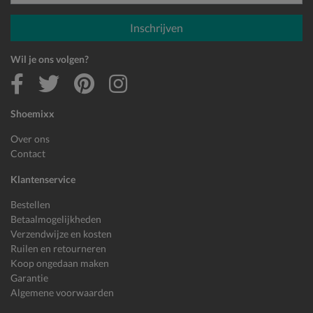
E-mailadres
Inschrijven
Wil je ons volgen?
Shoemixx
Over ons
Contact
Klantenservice
Bestellen
Betaalmogelijkheden
Verzendwijze en kosten
Ruilen en retourneren
Koop ongedaan maken
Garantie
Algemene voorwaarden