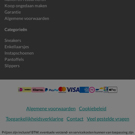
Koop ongedaan maken
Garantie
Algemene voorwaarden
Categorieën
Sneakers
Enkellaarsjes
Instapschoenen
Pantoffels
Slippers
Algemene voorwaarden
Cookiebeleid
Toegankelijkheidsverklaring
Contact
Veel gestelde vragen
Prijzen zijn inclusief BTW; eventuele verzend- en servicekosten kunnen van toepassing zijn