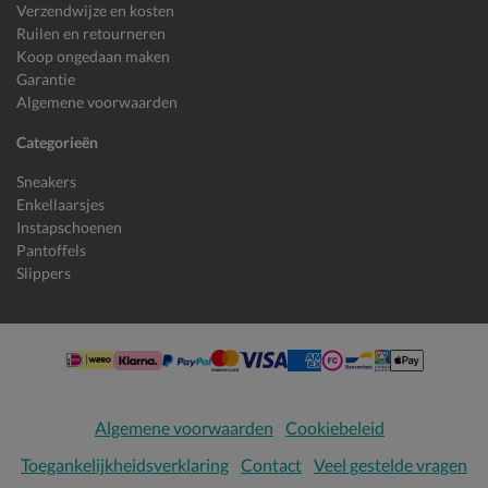
Verzendwijze en kosten
Ruilen en retourneren
Koop ongedaan maken
Garantie
Algemene voorwaarden
Categorieën
Sneakers
Enkellaarsjes
Instapschoenen
Pantoffels
Slippers
Algemene voorwaarden
Cookiebeleid
Toegankelijkheidsverklaring
Contact
Veel gestelde vragen