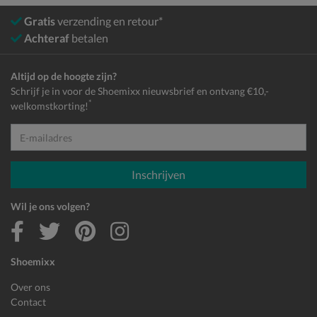
Gratis
verzending en retour*
Achteraf
betalen
Altijd op de hoogte zijn?
Schrijf je in voor de Shoemixx nieuwsbrief en ontvang €10,-
*
welkomstkorting!
E-mailadres
Inschrijven
Wil je ons volgen?
Shoemixx
Over ons
Contact