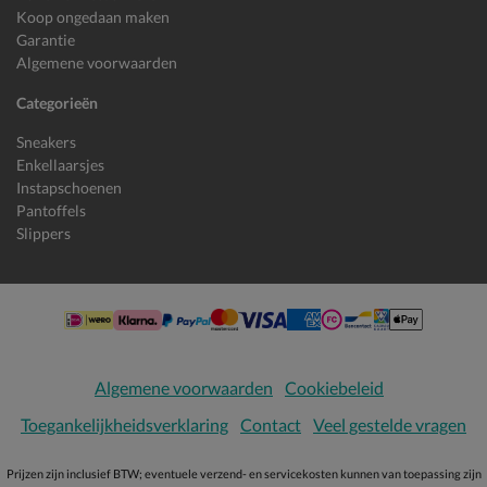
Koop ongedaan maken
Garantie
Algemene voorwaarden
Categorieën
Sneakers
Enkellaarsjes
Instapschoenen
Pantoffels
Slippers
Algemene voorwaarden
Cookiebeleid
Toegankelijkheidsverklaring
Contact
Veel gestelde vragen
Prijzen zijn inclusief BTW; eventuele verzend- en servicekosten kunnen van toepassing zijn