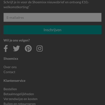
Schrijf je in voor de Shoemixx nieuwsbrief en ontvang €10,-
*
welkomstkorting!
E-mailadres
Inschrijven
Wil je ons volgen?
Shoemixx
Over ons
Contact
Klantenservice
Bestellen
Betaalmogelijkheden
Verzendwijze en kosten
Ruilen en retourneren