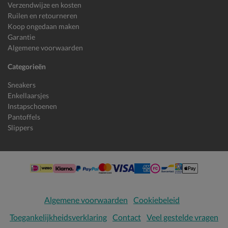
Verzendwijze en kosten
Ruilen en retourneren
Koop ongedaan maken
Garantie
Algemene voorwaarden
Categorieën
Sneakers
Enkellaarsjes
Instapschoenen
Pantoffels
Slippers
Algemene voorwaarden
Cookiebeleid
Toegankelijkheidsverklaring
Contact
Veel gestelde vragen