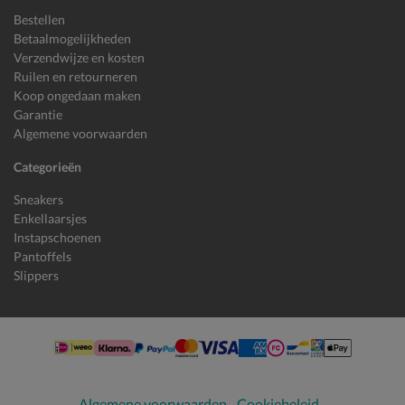
Bestellen
Betaalmogelijkheden
Verzendwijze en kosten
Ruilen en retourneren
Koop ongedaan maken
Garantie
Algemene voorwaarden
Categorieën
Sneakers
Enkellaarsjes
Instapschoenen
Pantoffels
Slippers
Algemene voorwaarden
Cookiebeleid