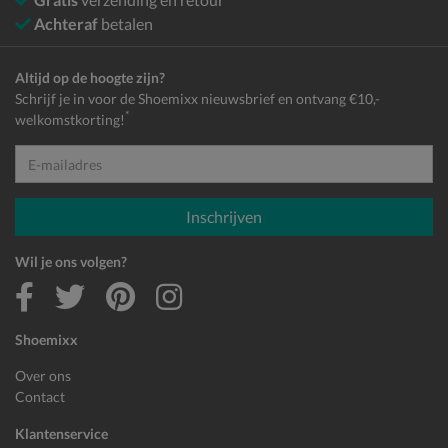
Achteraf
betalen
Altijd op de hoogte zijn?
Schrijf je in voor de Shoemixx nieuwsbrief en ontvang €10,-
*
welkomstkorting!
E-mailadres
Inschrijven
Wil je ons volgen?
Shoemixx
Over ons
Contact
Klantenservice