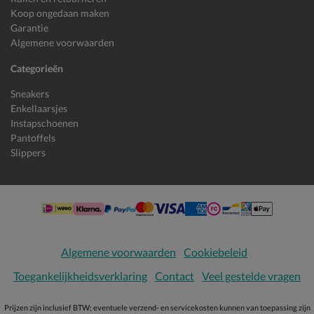
Koop ongedaan maken
Garantie
Algemene voorwaarden
Categorieën
Sneakers
Enkellaarsjes
Instapschoenen
Pantoffels
Slippers
Algemene voorwaarden
Cookiebeleid
Toegankelijkheidsverklaring
Contact
Veel gestelde vragen
Prijzen zijn inclusief BTW; eventuele verzend- en servicekosten kunnen van toepassing zijn