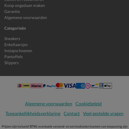
Koop ongedaan maken
Garantie
Algemene voorwaarden
Categorieën
Sneakers
Enkellaarsjes
Instapschoenen
Pantoffels
Slippers
Algemene voorwaarden
Cookiebeleid
Toegankelijkheidsverklaring
Contact
Veel gestelde vragen
Prijzen zijn inclusief BTW; eventuele verzend- en servicekosten kunnen van toepassing zijn