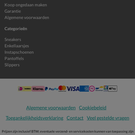
Koop ongedaan maken
Garantie
Algemene voorwaarden
Categorieën
Sneakers
Enkellaarsjes
Instapschoenen
Pantoffels
Slippers
Algemene voorwaarden
Cookiebeleid
Toegankelijkheidsverklaring
Contact
Veel gestelde vragen
Prijzen zijn inclusief BTW; eventuele verzend- en servicekosten kunnen van toepassing zijn