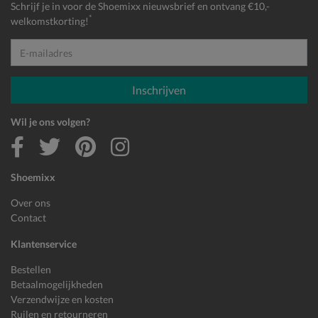
Schrijf je in voor de Shoemixx nieuwsbrief en ontvang €10,-
*
welkomstkorting!
E-mailadres
Inschrijven
Wil je ons volgen?
Shoemixx
Over ons
Contact
Klantenservice
Bestellen
Betaalmogelijkheden
Verzendwijze en kosten
Ruilen en retourneren