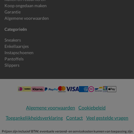
Koop ongedaan maken
Garantie
Algemene voorwaarden
Categorieën
Sneakers
Enkellaarsjes
Instapschoenen
Pantoffels
Slippers
Algemene voorwaarden
Cookiebeleid
Toegankelijkheidsverklaring
Contact
Veel gestelde vragen
Prijzen zijn inclusief BTW; eventuele verzend- en servicekosten kunnen van toepassing zijn