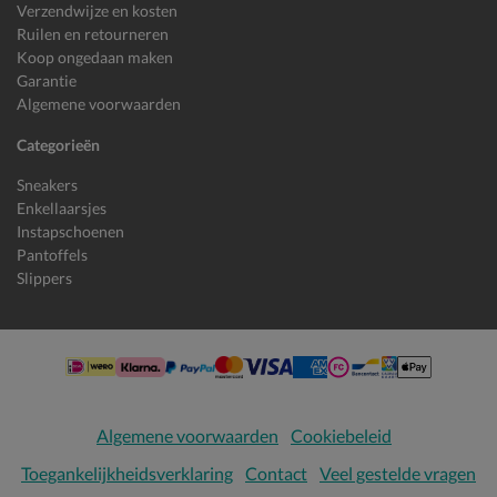
Verzendwijze en kosten
Ruilen en retourneren
Koop ongedaan maken
Garantie
Algemene voorwaarden
Categorieën
Sneakers
Enkellaarsjes
Instapschoenen
Pantoffels
Slippers
Algemene voorwaarden
Cookiebeleid
Toegankelijkheidsverklaring
Contact
Veel gestelde vragen