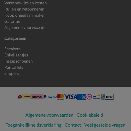
Verzendwijze en kosten
Ruilen en retourneren
Koop ongedaan maken
Garantie
Algemene voorwaarden
Categorieën
Sneakers
Enkellaarsjes
Instapschoenen
Pantoffels
Slippers
Algemene voorwaarden
Cookiebeleid
Toegankelijkheidsverklaring
Contact
Veel gestelde vragen