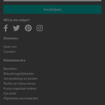
E-mailadres
Inschrijven
Wil je ons volgen?
Shoemixx
Over ons
Contact
Klantenservice
Bestellen
Betaalmogelijkheden
Verzendwijze en kosten
Ruilen en retourneren
Koop ongedaan maken
Garantie
Algemene voorwaarden