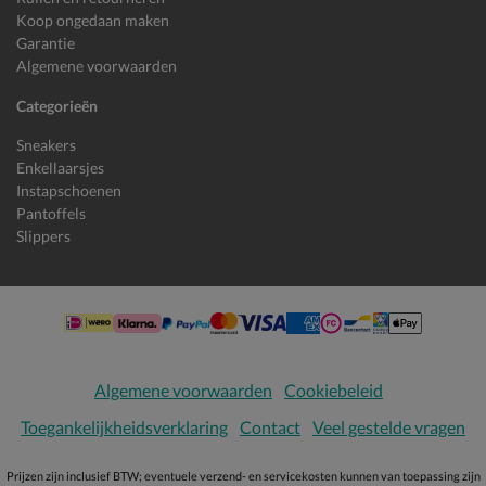
Koop ongedaan maken
Garantie
Algemene voorwaarden
Categorieën
Sneakers
Enkellaarsjes
Instapschoenen
Pantoffels
Slippers
Algemene voorwaarden
Cookiebeleid
Toegankelijkheidsverklaring
Contact
Veel gestelde vragen
Prijzen zijn inclusief BTW; eventuele verzend- en servicekosten kunnen van toepassing zijn