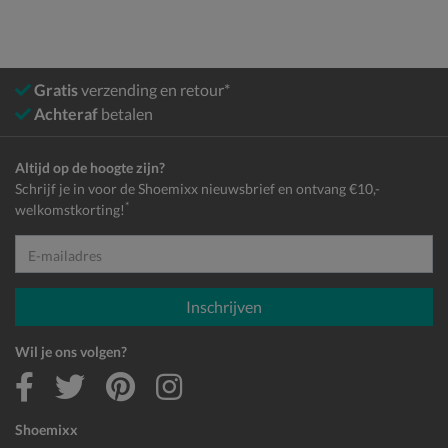
Gratis
verzending en retour*
Achteraf
betalen
Altijd op de hoogte zijn?
Schrijf je in voor de Shoemixx nieuwsbrief en ontvang €10,-
*
welkomstkorting!
E-mailadres
Inschrijven
Wil je ons volgen?
Shoemixx