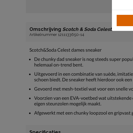
Omschrijving
Scotch & Soda Celest
Artikelnummer 1211133650-14
Scotch&Soda Celest dames sneaker
De chunky dad sneaker is nog steeds super popul
helemaal on-trend bent.
Uitgevoerd in een combinatie van suède, imitati
schoen biedt. De sneaker heeft hierdoor ook een s
Gevoerd met mesh-textiel wat voor een snelle vo
Voorzien van een EVA-voetbed wat uitstekende d
eigen steunzolen mogelijk maakt.
Afgewerkt met een chunky loopzool en gripvast 
Specificaties