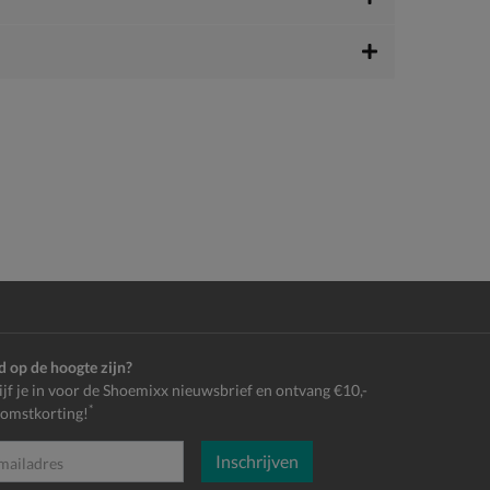
jd op de hoogte zijn?
ijf je in voor de Shoemixx nieuwsbrief en ontvang €10,-
*
omstkorting!
Inschrijven
es