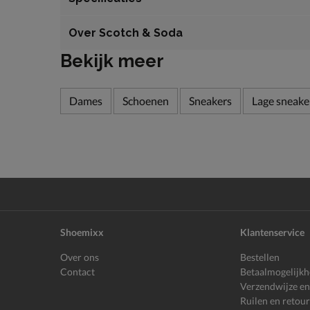
Over Scotch & Soda
Bekijk meer
Dames
Schoenen
Sneakers
Lage sneake
Shoemixx
Klantenservice
Over ons
Bestellen
Contact
Betaalmogelijk
Verzendwijze en
Ruilen en retou