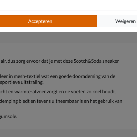
Accepteren
Weigeren
air, dus zorg ervoor dat je met deze Scotch&Soda sneaker
eleer in mesh-textiel wat een goede doorademing van de
portieve uitstraling.
cht en warmte-afvoer zorgt en de voeten zo koel houdt.
emping biedt en tevens uitneembaar is en het gebruik van
gumsole.