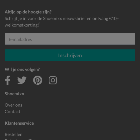
Altijd op de hoogte zijn?
Schrijf je in voor de Shoemixx nieuwsbrief en ontvang €10,-
*
welkomstkorting!
E-mailadres
Inschrijven
Wil je ons volgen?
Shoemixx
Over ons
Contact
Klantenservice
Bestellen