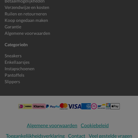
Betaalmogelijkheden
Verzendwijze en kosten
Ruilen en retourneren
Koop ongedaan maken
Garantie
Algemene voorwaarden
Categorieën
Sneakers
Enkellaarsjes
Instapschoenen
Pantoffels
Slippers
Algemene voorwaarden
Cookiebeleid
Toegankelijkheidsverklaring
Contact
Veel gestelde vragen