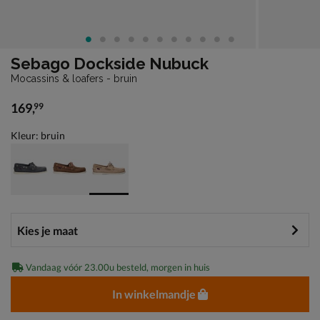
Sebago Dockside Nubuck
Mocassins & loafers - bruin
169
,
99
€ 169,99
Kleur: bruin
Vandaag vóór 23.00u besteld, morgen in huis
In winkelmandje