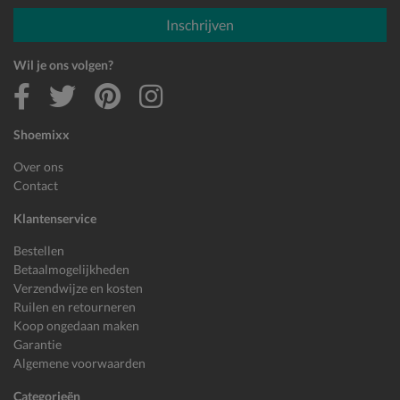
E-mailadres
Inschrijven
Wil je ons volgen?
Shoemixx
Over ons
Contact
Klantenservice
Bestellen
Betaalmogelijkheden
Verzendwijze en kosten
Ruilen en retourneren
Koop ongedaan maken
Garantie
Algemene voorwaarden
Categorieën