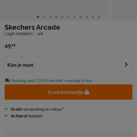
Skechers Arcade
Lage sneakers - wit
49
,
99
€ 49,99
Vandaag vóór 23.59u besteld, maandag in huis
In winkelmandje
Gratis
verzending en retour*
Achteraf
betalen