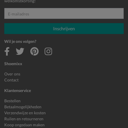
welkomstkorting!
E-mailadres
Inschrijven
Wil je ons volgen?
Shoemixx
Over ons
Contact
Klantenservice
Bestellen
Betaalmogelijkheden
Verzendwijze en kosten
Ruilen en retourneren
Koop ongedaan maken