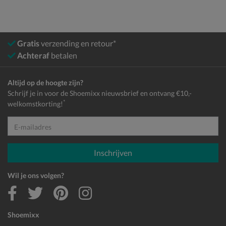
Gratis
verzending en retour*
Achteraf
betalen
Altijd op de hoogte zijn?
Schrijf je in voor de Shoemixx nieuwsbrief en ontvang €10,-
*
welkomstkorting!
E-mailadres
Inschrijven
Wil je ons volgen?
Shoemixx