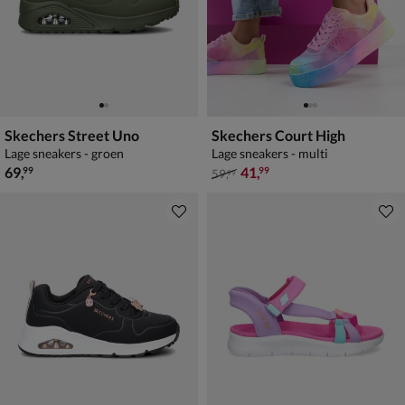
Skechers Street Uno
Skechers Court High
Lage sneakers - groen
Lage sneakers - multi
€ 69,99
van € 59,99 voor € 41,99
69
,
41
,
99
99
59
,
99