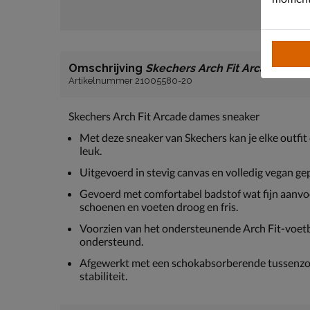
Omschrijving
Skechers Arch Fit Arcade
Artikelnummer 21005580-20
Skechers Arch Fit Arcade dames sneaker
Met deze sneaker van Skechers kan je elke outfi
leuk.
Uitgevoerd in stevig canvas en volledig vegan g
Gevoerd met comfortabel badstof wat fijn aanvoe
schoenen en voeten droog en fris.
Voorzien van het ondersteunende Arch Fit-voetb
ondersteund.
Afgewerkt met een schokabsorberende tussenzool
stabiliteit.