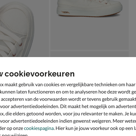
w cookievoorkeuren
x maakt gebruik van cookies en vergelijkbare technieken om haar
 kunnen laten functioneren en om te analyseren hoe deze wordt ge
 accepteren van de voorwaarden wordt er tevens gebruik gemaak
 voor advertentiedoeleinden. Dit maakt het mogelijk om advertent
x, die elders getoond worden, voor jou relevanter te maken. Je ku
 voor advertentiedoeleinden indien gewenst weigeren. Meer wete
der op onze
cookiespagina
. Hier kun je jouw voorkeur ook op een l
nog wijzigen.