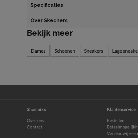
Specificaties
Over Skechers
Bekijk meer
Dames
Schoenen
Sneakers
Lage sneake
Shoemixx
Klantenservice
Over ons
Bestellen
Contact
Betaalmogelijk
Verzendwijze en