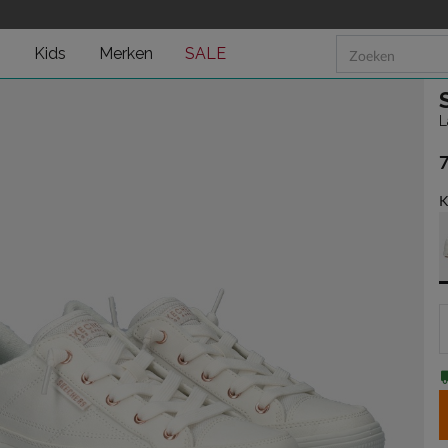
n
Kids
Merken
SALE
L
€
K